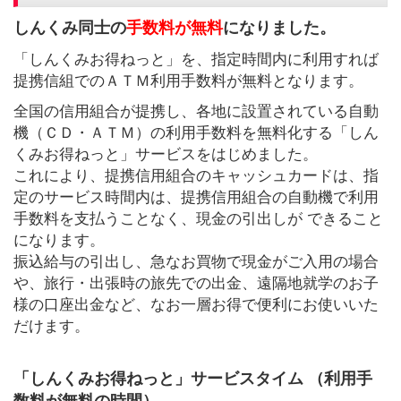
しんくみ同士の
手数料が無料
になりました。
「しんくみお得ねっと」を、指定時間内に利用すれば
提携信組でのＡＴＭ利用手数料が無料となります。
全国の信用組合が提携し、各地に設置されている自動
機（ＣＤ・ＡＴＭ）の利用手数料を無料化する「しん
くみお得ねっと」サービスをはじめました。
これにより、提携信用組合のキャッシュカードは、指
定のサービス時間内は、提携信用組合の自動機で利用
手数料を支払うことなく、現金の引出しが できること
になります。
振込給与の引出し、急なお買物で現金がご入用の場合
や、旅行・出張時の旅先での出金、遠隔地就学のお子
様の口座出金など、なお一層お得で便利にお使いいた
だけます。
「しんくみお得ねっと」サービスタイム （利用手
数料が無料の時間）