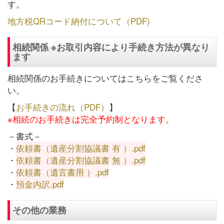
す。
地方税QRコード納付について（PDF)
相続関係 ※お取引内容により手続き方法が異なり
ます
相続関係のお手続きについてはこちらをご覧くださ
い。
【
お手続きの流れ（PDF）
】
※相続のお手続きは完全予約制となります。
－書式－
・
依頼書（遺産分割協議書 有 ）.pdf
・
依頼書（遺産分割協議書 無 ）.pdf
・
依頼書（遺言書用 ）.pdf
・
預金内訳.pdf
その他の業務