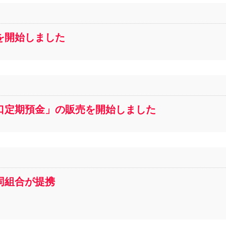
を開始しました
口定期預金」の販売を開始しました
同組合が提携