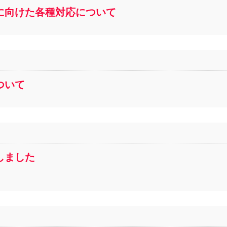
に向けた各種対応について
ついて
しました