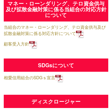
マネー・ローンダリング、テロ資金供与
及び拡散金融対策に係る当組合の対応方針
について
当組合のマネー・ローンダリング、テロ資金供与及び
拡散金融対策に係る対応方針について
顧客受入方針
SDGsについて
相愛信用組合のSDGｓ宣言
ディスクロージャー