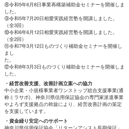
⑧令和5年6月8日事業再構築補助金セミナーを開催しま
した。
⑨令和5年7月20日相愛実践経営塾を開講しました。
（全3回）
⑩令和6年6月12日相愛実践経営塾を開講しました。
（全2回）
⑪令和7年3月12日ものづくり補助金セミナーを開催し
まし
⑫令和8年3月3日ものづくり補助金セミナーを開催しま
した。
・経営改善支援、改善計画立案への協力
中小企業・小規模事業者ワンストップ総合支援事業(通
称ミラサポ)、神奈川県信用保証協会の専門家派遣事業
やよろず支援拠点の斡旋により、経営改善計画の策定
を支援しています。
・資金繰り安定へのサポート
神奈川県信用保証協会「リターンアシスト長期保証」