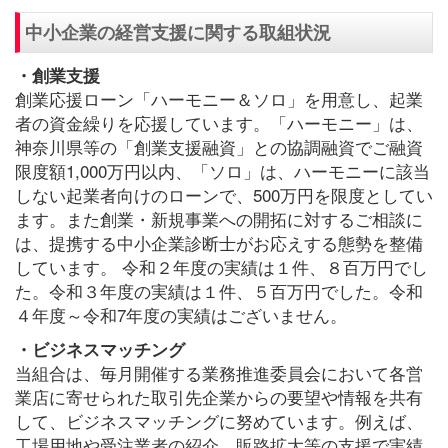
中小企業の経営支援に関する取組状況
・創業支援
創業応援ローン「ハーモニー＆ソロ」を用意し、起業
者の資金繰りを応援しています。「ハーモニー」は、
神奈川県等の「創業支援融資」との協調融資でご融資
限度額1,000万円以内、「ソロ」は、ハーモニーに該当
しない起業者向けのローンで、500万円を限度としてい
ます。また創業・新規事業への開拓に対するご相談に
は、提携する中小企業診断士がお応えする態勢を整備
しています。 令和２年度の実績は１件、８百万円でし
た。令和３年度の実績は１件、５百万円でした。令和
４年度～令和7年度の実績はございません。
・ビジネスマッチング
当組合は、毎月開催する業務推進委員会において各営
業店に寄せられた取引先企業からの要望や情報を共有
して、ビジネスマッチングに努めています。例えば、
工場用地や受注業者の紹介、販路拡大等の支援で実績