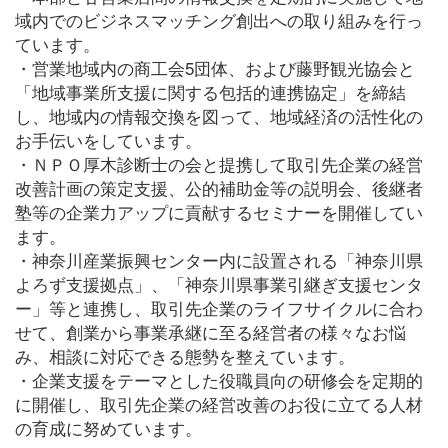
域内でのビジネスマッチング創出への取り組みを行っ
ています。
・営業地域内の商工会5団体、および藤野観光協会と
「地域事業所支援に関する包括的連携協定」を締結
し、地域内の情報交換を図って、地域経済の活性化の
お手伝いをしています。
・ＮＰＯ厚木診断士の会と提携して取引先企業の経営
改善計画の策定支援、公的補助金等の説明会、後継者
塾等の企業力アップに貢献するセミナーを開催してい
ます。
・神奈川産業振興センター内に設置される「神奈川県
よろず支援拠点」、「神奈川県事業引継ぎ支援センタ
ー」等と連携し、取引先企業のライフサイクルに合わ
せて、創業から事業承継に至る経営者の様々なお悩
み、相談に対応できる態勢を整えています。
・企業支援をテーマとした役職員向の研修会を定期的
に開催し、取引先企業の経営改善のお役に立てる人材
の育成に努めています。