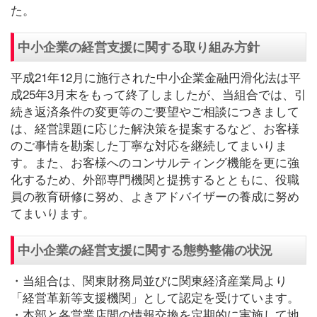
た。
中小企業の経営支援に関する取り組み方針
平成21年12月に施行された中小企業金融円滑化法は平
成25年3月末をもって終了しましたが、当組合では、引
続き返済条件の変更等のご要望やご相談につきまして
は、経営課題に応じた解決策を提案するなど、お客様
のご事情を勘案した丁寧な対応を継続してまいりま
す。また、お客様へのコンサルティング機能を更に強
化するため、外部専門機関と提携するとともに、役職
員の教育研修に努め、よきアドバイザーの養成に努め
てまいります。
中小企業の経営支援に関する態勢整備の状況
・当組合は、関東財務局並びに関東経済産業局より
「経営革新等支援機関」として認定を受けています。
・本部と各営業店間の情報交換を定期的に実施して地