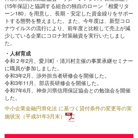
(15年保証)と協調する組合の独自のローン「相愛リタ
ーン180」を用意し、長期・安定した資金繰りをサポー
トする態勢を整えました。また、今年度は、新型コロ
ナウイルスの流行により、前年度と比較して売上が減
少している企業にコロナ対策融資を実行いたしまし
た。
・人材育成
令和２年2月、愛川町・清川村主催の事業承継セミナー
に職員が参加しました。
令和3年2月、渉外担当者研修会を開催した。
令和3年11月、部店長研修会を開催した。
令和7年6月、神奈川県信用保証協会との勉強会を開催
した。
中小企業金融円滑化法 に基づく貸付条件の変更等の実
施状況（平成31年3月末）