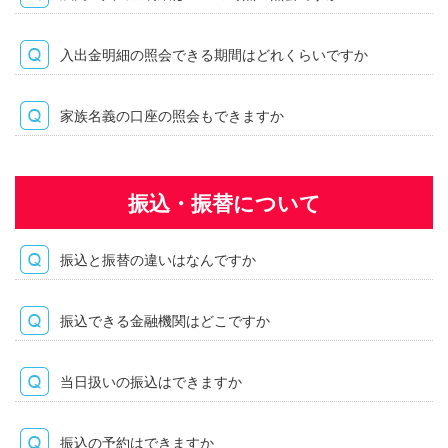
入出金明細の照会できる期間はどれくらいですか
家族名義の口座の照会もできますか
振込・振替について
振込と振替の違いはなんですか
振込できる金融機関はどこですか
当日扱いの振込はできますか
振込の予約はできますか