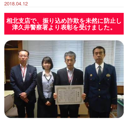
2018.04.12
相北支店で、振り込め詐欺を未然に防止し
津久井警察署より表彰を受けました。