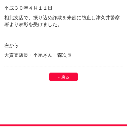
平成３０年４月１１日
相北支店で、振り込め詐欺を未然に防止し津久井警察
署より表彰を受けました。
左から
大貫支店長・平尾さん・森次長
«
戻る